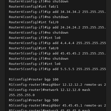
Router4(config-if)#no shutdown

Router4(config)#int fa0/1

Router4(config-if)#ip add 34.34.34.2 255.255.255.0 

Router4(config-if)#no shutdown

Router4(config)#int fa1/0

Router4(config-if)#ip add 24.24.24.2 255.255.255.0 

Router4(config-if)#no shutdown

Router4(config-if)#int lo0

Router4(config-if)#ip add 4.4.4.4 255.255.255.255

Router5(config)#int fa0/0

Router5(config-if)#ip add 45.45.45.2 255.255.255.0 

Router5(config-if)#no shutdown

Router5(config-if)#int lo0

Router5(config-if)#ip add 5.5.5.5 255.255.255.255

R1(config)#router bgp 100

R1(config-router)#neighbor 12.12.12.2 remote-as 234

R1(config-router)#network 12.12.12.0 mask

255.255.255.0

R5(config)#router bgp 500

R5(config-router)#neighbor 45.45.45.1 remote-as 234

R5(config-router)#network 45.45.45.0 mask
