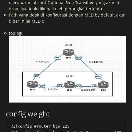
merupakan atribut Optional Non-Transitive yang akan di
drop jika tidak dikenali oleh perangkat tertentu
Path yang tidak di konfigurasi dengan MED by default akan
diberi nilai MED 0
toplogi
config weight
R1(config)#router bgp 123
