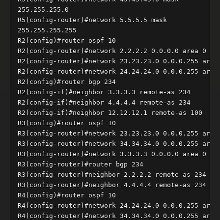
255.255.255.0

R5(config-router)#network 5.5.5.5 mask

255.255.255.255

R2(config)#router ospf 10

R2(config-router)#network 2.2.2.2 0.0.0.0 area 0

R2(config-router)#network 23.23.23.0 0.0.0.255 area 
R2(config-router)#network 24.24.24.0 0.0.0.255 area 
R2(config)#router bgp 234

R2(config-if)#neighbor 3.3.3.3 remote-as 234

R2(config-if)#neighbor 4.4.4.4 remote-as 234

R2(config-if)#neighbor 12.12.12.1 remote-as 100

R3(config)#router ospf 10

R3(config-router)#network 23.23.23.0 0.0.0.255 area 
R3(config-router)#network 34.34.34.0 0.0.0.255 area 
R3(config-router)#network 3.3.3.3 0.0.0.0 area 0

R3(config-router)#router bgp 234

R3(config-router)#neighbor 2.2.2.2 remote-as 234

R3(config-router)#neighbor 4.4.4.4 remote-as 234

R4(config)#router ospf 10

R4(config-router)#network 24.24.24.0 0.0.0.255 area 
R4(config-router)#network 34.34.34.0 0.0.0.255 area 