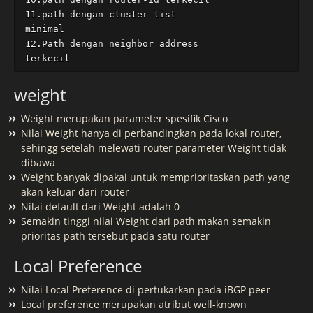
11.path dengan cluster list 

minimal

12.Path dengan neighbor address 

weight
Weight merupakan parameter spesifik Cisco
Nilai Weight hanya di perbandingkan pada lokal router,
sehingg setelah melewati router parameter Weight tidak
dibawa
Weight banyak dipakai untuk memprioritaskan path yang
akan keluar dari router
Nilai default dari Weight adalah 0
Semakin tinggi nilai Weight dari path makan semakin
prioritas path tersebut pada satu router
Local Preference
Nilai Local Preference di pertukarkan pada iBGP peer
Local preference merupakan atribut well-known