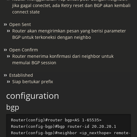
jika gagal conectet, ada Retry reset dan BGP akan kembali
connect state
Open Sent
Router akan mengirimkan pesan yang berisi parameter
BGP untuk terkoneksi dengan neighbo
Open Confirm
Router menerima konfirmasi dari neighbor untuk
memulai BGP session
Established
Siap bertukar prefix
configuration
bgp
Router(config)#router bgp<AS 1-65535>

Router(config-bgp)#bgp router-id 20.20.20.1

Router(config-bgp)#neighbor <ip_nexthope> remote-as 