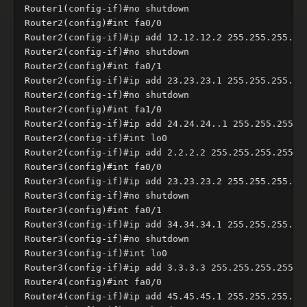
Router1(config-if)#no shutdown

Router2(config)#int fa0/0

Router2(config-if)#ip add 12.12.12.2 255.255.255.0 

Router2(config-if)#no shutdown 

Router2(config)#int fa0/1

Router2(config-if)#ip add 23.23.23.1 255.255.255.0 

Router2(config-if)#no shutdown 

Router2(config)#int fa1/0

Router2(config-if)#ip add 24.24.24..1 255.255.255.0

Router2(config-if)#int lo0

Router2(config-if)#ip add 2.2.2.2 255.255.255.255

Router3(config)#int fa0/0

Router3(config-if)#ip add 23.23.23.2 255.255.255.0

Router3(config-if)#no shutdown

Router3(config)#int fa0/1

Router3(config-if)#ip add 34.34.34.1 255.255.255.0

Router3(config-if)#no shutdown

Router3(config-if)#int lo0

Router3(config-if)#ip add 3.3.3.3 255.255.255.255

Router4(config)#int fa0/0

Router4(config-if)#ip add 45.45.45.1 255.255.255.0 
