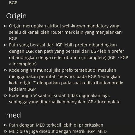
BGP
Origin
Origin merupakan atribut well-known mandatory yang
selalu di kenali oleh router merk lain yang menjalankan
BGP
Path yang berasal dari IGP lebih prefer dibandingkan
dengan EGP, dan path yang berasal dari EGP lebih prefer
dibandingkan denga redistribution (incomplete) (IGP > EGP
> incomplete)
Kode origin ‘i’ muncul jika prefix tersebut di masukan
menggunakan perintah ‘network’ pada BGP. Sedangkan
kode origin ‘?’ didapatkan pada saat redistribution prefix
kedalam BGP
Kode origin ‘e’ saat ini sudah tidak digunakan lagi,
sehingga yang diperhatikan hanyalah IGP > incomplete
med
Path dengan MED terkecil lebih di prioritaskan
MED bisa juga disebut dengan metrik BGP- MED