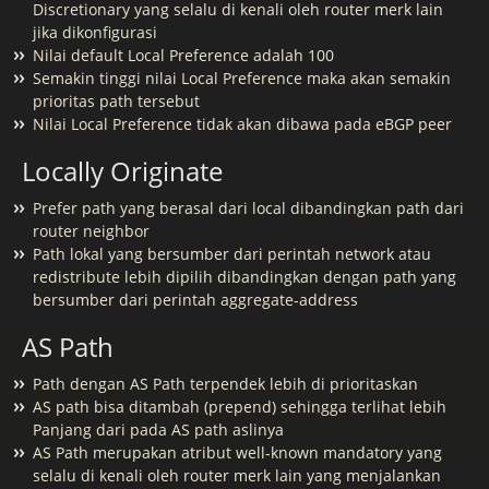
Discretionary yang selalu di kenali oleh router merk lain
jika dikonfigurasi
Nilai default Local Preference adalah 100
Semakin tinggi nilai Local Preference maka akan semakin
prioritas path tersebut
Nilai Local Preference tidak akan dibawa pada eBGP peer
Locally Originate
Prefer path yang berasal dari local dibandingkan path dari
router neighbor
Path lokal yang bersumber dari perintah network atau
redistribute lebih dipilih dibandingkan dengan path yang
bersumber dari perintah aggregate-address
AS Path
Path dengan AS Path terpendek lebih di prioritaskan
AS path bisa ditambah (prepend) sehingga terlihat lebih
Panjang dari pada AS path aslinya
AS Path merupakan atribut well-known mandatory yang
selalu di kenali oleh router merk lain yang menjalankan