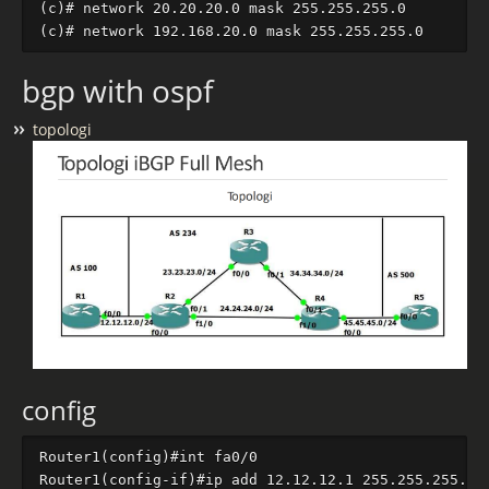
(c)# network 20.20.20.0 mask 255.255.255.0

bgp with ospf
topologi
config
Router1(config)#int fa0/0

Router1(config-if)#ip add 12.12.12.1 255.255.255.0
