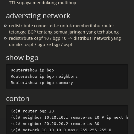
TTL supaya mendukung multihop
adversting network
redistribute connected-> untuk memberitahu router
tetangga BGP tentang semua jaringan yang terhubung
redistirbute ospf 10 / bgp 10 => distribusi network yang
dimiliki ospf / bgp ke bgp / ospf
show bgp
Router#show ip bgp

Router#show ip bgp neighbors

contoh
(c)# router bgp 20

(c)# neighbor 10.10.10.1 remote-as 10 # ip next hope
(c)# neighbor 20.20.20.2 remote-as 30

(c)# network 10.10.10.0 mask 255.255.255.0
