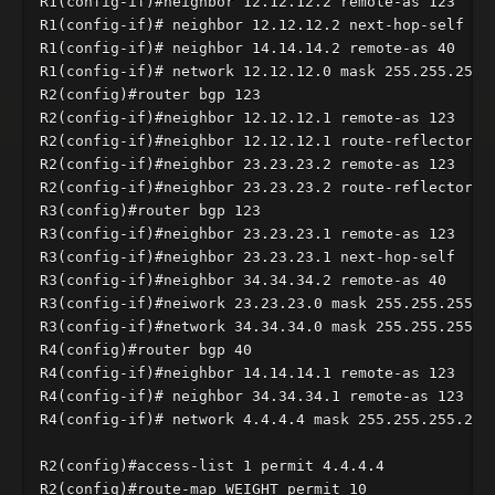
R1(config-if)#neighbor 12.12.12.2 remote-as 123

R1(config-if)# neighbor 12.12.12.2 next-hop-self

R1(config-if)# neighbor 14.14.14.2 remote-as 40

R1(config-if)# network 12.12.12.0 mask 255.255.255.0
R2(config)#router bgp 123

R2(config-if)#neighbor 12.12.12.1 remote-as 123

R2(config-if)#neighbor 12.12.12.1 route-reflector-cl
R2(config-if)#neighbor 23.23.23.2 remote-as 123

R2(config-if)#neighbor 23.23.23.2 route-reflector-cl
R3(config)#router bgp 123

R3(config-if)#neighbor 23.23.23.1 remote-as 123

R3(config-if)#neighbor 23.23.23.1 next-hop-self

R3(config-if)#neighbor 34.34.34.2 remote-as 40

R3(config-if)#neiwork 23.23.23.0 mask 255.255.255.0

R3(config-if)#network 34.34.34.0 mask 255.255.255.

R4(config)#router bgp 40

R4(config-if)#neighbor 14.14.14.1 remote-as 123

R4(config-if)# neighbor 34.34.34.1 remote-as 123

R4(config-if)# network 4.4.4.4 mask 255.255.255.255

R2(config)#access-list 1 permit 4.4.4.4

R2(config)#route-map WEIGHT permit 10
