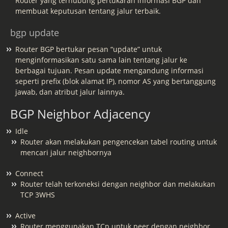
Router yang terhubung pertukaran informasi BGP dan
membuat keputusan tentang jalur terbaik.
bgp update
Router BGP bertukar pesan “update” untuk
menginformasikan satu sama lain tentang jalur ke
berbagai tujuan. Pesan update mengandung informasi
seperti prefix (blok alamat IP), nomor AS yang bertanggung
jawab, dan atribut jalur lainnya.
BGP Neighbor Adjacency
Idle
Router akan melakukan pengencekan tabel routing untuk
mencari jalur neighbornya
Connect
Router telah terkoneksi dengan neighbor dan melakukan
TCP 3WHS
Active
Router menggunakan TCp untuk peer dengan neighbor,